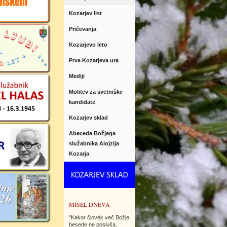
Kozarjev list
Pričevanja
Kozarjevo leto
Prva Kozarjeva ura
Mediji
Molitev za svetniške
kandidate
Kozarjev sklad
Abeceda Božjega
služabnika Alojzija
Kozarja
MISEL DNEVA
"Kakor človek več Božje
besede ne posluša,