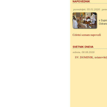
NAPOVEDNIK
ponedeljek, 05.01.2026 - pet
v župni
Odran
Celotni seznam napovedi
SVETNIK DNEVA
sobota, 08.08.2026
SV. DOMINIK, ustanovitel