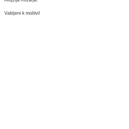
Vabljeni k molitvi!