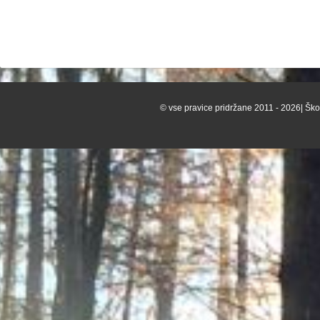
© vse pravice pridržane 2011 - 2026| Škof