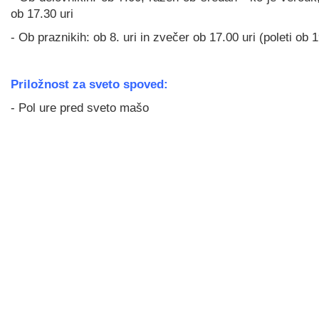
ob 17.30 uri
- Ob praznikih: ob 8. uri in zvečer ob 17.00 uri (poleti ob 
Priložnost za sveto spoved:
- Pol ure pred sveto mašo