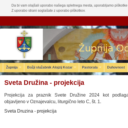
Da bi vam olajšali uporabo našega spletnega mesta, uporabljamo piškotke 
Z uporabo strani soglašate z uporabo piškotkov.
Župnija
Božji služabnik Alojzij Kozar
Pastorala
Duhovnost
Sveta Družina - projekcija
Projekcija za praznik Svete Družine 2024 kot podlaga
objavljeno v Oznajevalcu, liturgično leto C, št. 1.
Sveta Druzina - projekcija