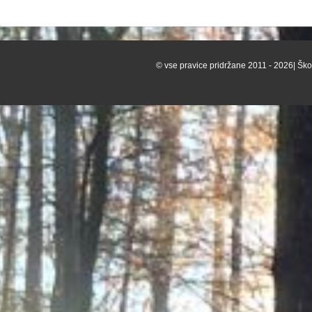
© vse pravice pridržane 2011 - 2026| Škof