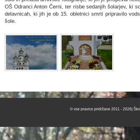
OŠ Odranci Anton Černi, ter risbe sedanjih šolarjev, ki so
delavnicah, ki jih je ob 15. obletnici smrti pripravilo vo
šole.
© vse pravice pridržane 2011 - 2026| Škof