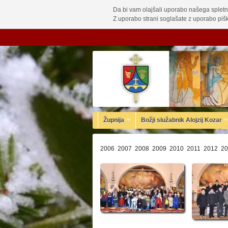
Da bi vam olajšali uporabo našega spletn
Z uporabo strani soglašate z uporabo pišk
Župnija
Božji služabnik Alojzij Kozar
2006
2007
2008
2009
2010
2011
2012
20