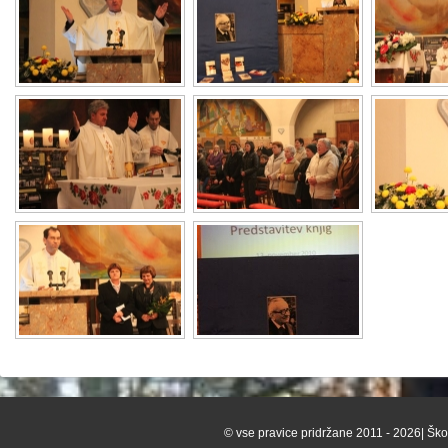
© vse pravice pridržane 2011 - 2026| Škof