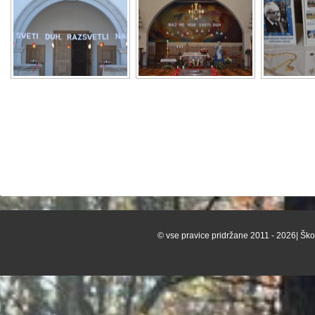
© vse pravice pridržane 2011 - 2026| Škof