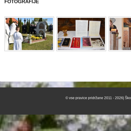
FOTOGRAFIJE
© vse pravice pridržane 2011 - 2026| Škof